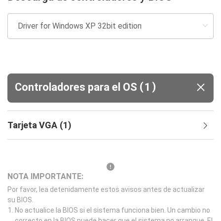
(
)
Controladores para el OS
1
Tarjeta VGA
(
1
)
NOTA IMPORTANTE:
Por favor, lea detenidamente estos avisos antes de actualizar
su BIOS.
No actualice la BIOS si el sistema funciona bien. Un cambio no
correcto en la BIOS puede hacer que el sistema no arranque. El