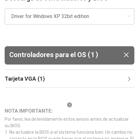
(
)
Controladores para el OS
1
Tarjeta VGA
(
1
)
NOTA IMPORTANTE:
Por favor, lea detenidamente estos avisos antes de actualizar
su BIOS.
No actualice la BIOS si el sistema funciona bien. Un cambio no
correcto en la BIOS puede hacer que el sistema no arranque. El