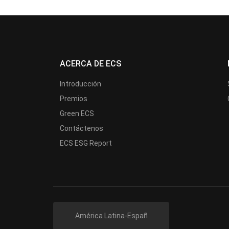
ACERCA DE ECS
Introducción
Premios
Green ECS
Contáctenos
ECS ESG Report
América Latina-Españ