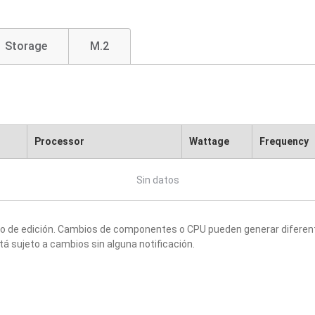
Storage
M.2
Processor
Wattage
Frequency
Sin datos
to de edición. Cambios de componentes o CPU pueden generar diferen
tá sujeto a cambios sin alguna notificación.