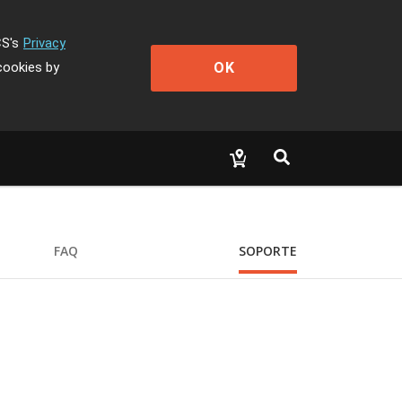
CS's
Privacy
OK
cookies by
FAQ
SOPORTE