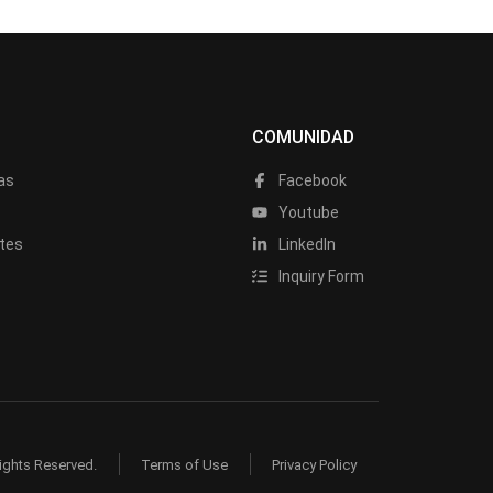
COMUNIDAD
as
Facebook
a
Youtube
tes
LinkedIn
Inquiry Form
ights Reserved.
Terms of Use
Privacy Policy