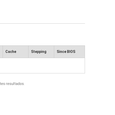
Cache
Stepping
Since BIOS
tes resultados.