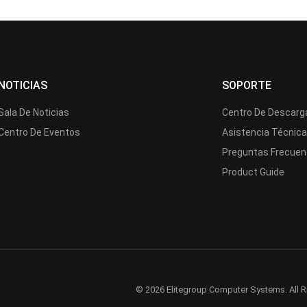
NOTICIAS
SOPORTE
Sala De Noticias
Centro De Descarg
Centro De Eventos
Asistencia Técnic
Preguntas Frecuen
Product Guide
© 2026 Elitegroup Computer Systems. All R