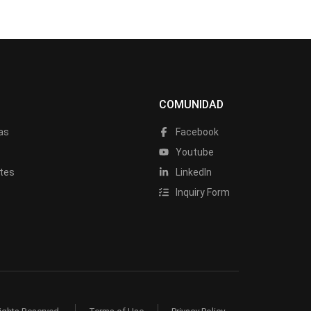
COMUNIDAD
as
Facebook
a
Youtube
tes
LinkedIn
Inquiry Form