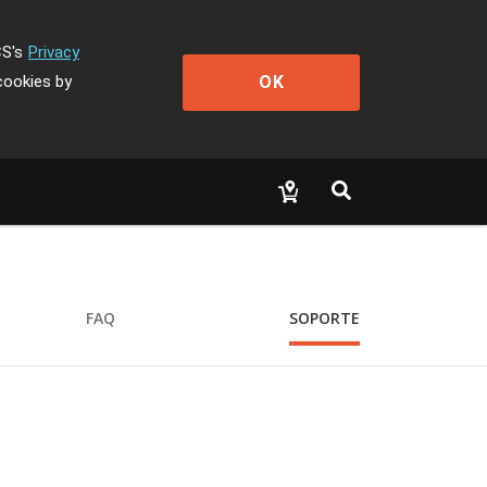
CS's
Privacy
OK
cookies by
FAQ
SOPORTE