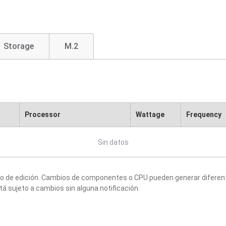
Storage
M.2
Processor
Wattage
Frequency
Sin datos
to de edición. Cambios de componentes o CPU pueden generar diferen
tá sujeto a cambios sin alguna notificación.