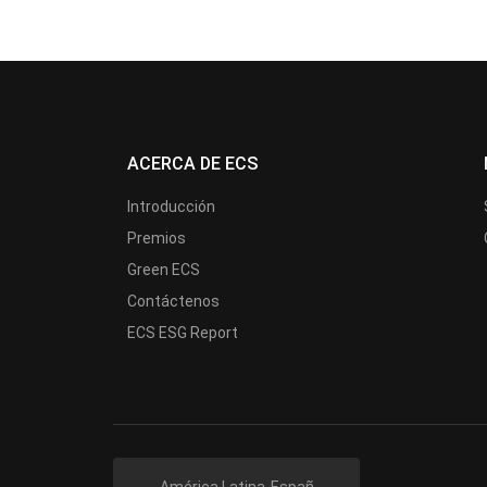
ACERCA DE ECS
Introducción
Premios
Green ECS
Contáctenos
ECS ESG Report