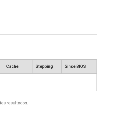
Cache
Stepping
Since BIOS
tes resultados.