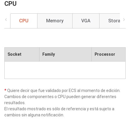
CPU
CPU
Memory
VGA
Storage
Socket
Family
Processor
*
Quiere decir que fue validado por ECS al momento de edición.
Cambios de componentes o CPU pueden generar diferentes
resultados.
El resultado mostrado es sólo de referencia y está sujeto a
cambios sin alguna notificación.