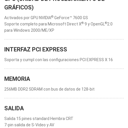
GRÁFICOS)
®
Activados por GPU NVIDIA
GeForce™ 7600 GS
®
®
Soporte completo para Microsoft Direct X
9 y OpenGL
2.0
para Windows 2000/ME/XP
INTERFAZ PCI EXPRESS
Soporta y cumpl con las configuraciones PCI EXPRESS X 16
MEMORIA
256MB DDR2 SDRAM con bus de datos de 128-bit
SALIDA
Salida 15 pines standard Hembra CRT
7-pin salida de S-Video y AV