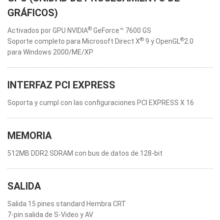
GRÁFICOS)
®
Activados por GPU NVIDIA
GeForce™ 7600 GS
®
®
Soporte completo para Microsoft Direct X
9 y OpenGL
2.0
para Windows 2000/ME/XP
INTERFAZ PCI EXPRESS
Soporta y cumpl con las configuraciones PCI EXPRESS X 16
MEMORIA
512MB DDR2 SDRAM con bus de datos de 128-bit
SALIDA
Salida 15 pines standard Hembra CRT
7-pin salida de S-Video y AV