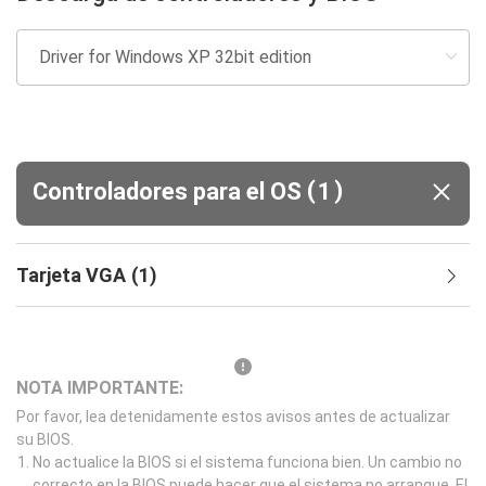
(
)
Controladores para el OS
1
Tarjeta VGA
(
1
)
NOTA IMPORTANTE:
Por favor, lea detenidamente estos avisos antes de actualizar
su BIOS.
No actualice la BIOS si el sistema funciona bien. Un cambio no
correcto en la BIOS puede hacer que el sistema no arranque. El