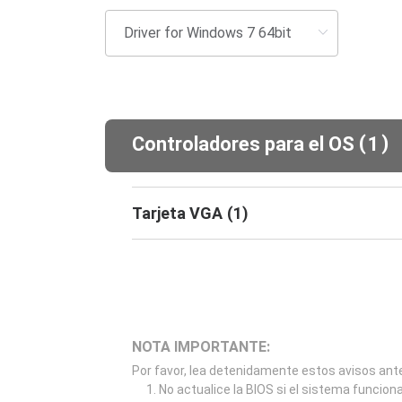
(
)
Controladores para el OS
1
Tarjeta VGA
(
1
)
NOTA IMPORTANTE:
Por favor, lea detenidamente estos avisos ante
No actualice la BIOS si el sistema funcion