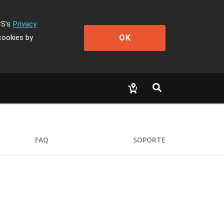
CS's
Privacy
OK
cookies by
FAQ
SOPORTE