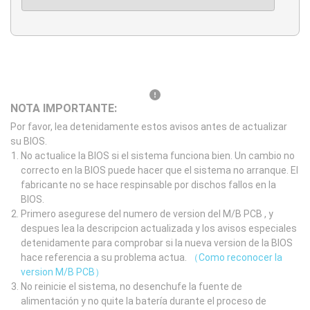
NOTA IMPORTANTE:
Por favor, lea detenidamente estos avisos antes de actualizar
su BIOS.
No actualice la BIOS si el sistema funciona bien. Un cambio no
correcto en la BIOS puede hacer que el sistema no arranque. El
fabricante no se hace respinsable por dischos fallos en la
BIOS.
Primero asegurese del numero de version del M/B PCB , y
despues lea la descripcion actualizada y los avisos especiales
detenidamente para comprobar si la nueva version de la BIOS
hace referencia a su problema actua.
（Como reconocer la
version M/B PCB）
No reinicie el sistema, no desenchufe la fuente de
alimentación y no quite la batería durante el proceso de