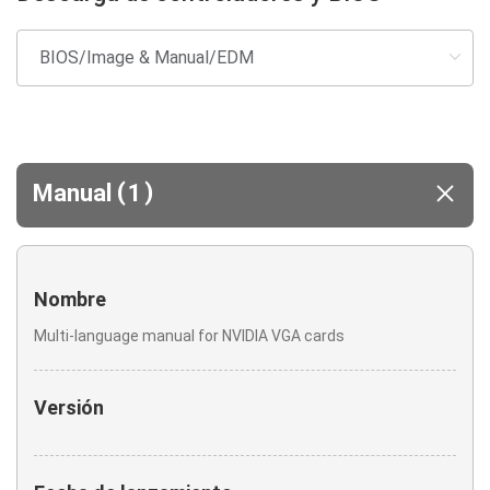
(
)
Manual
1
Nombre
Multi-language manual for NVIDIA VGA cards
Versión