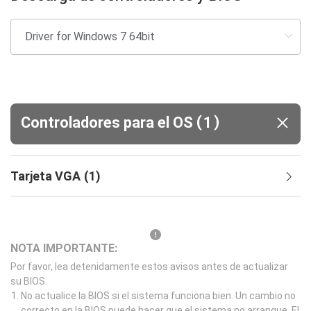
(
)
Controladores para el OS
1
Tarjeta VGA
(
1
)
NOTA IMPORTANTE:
Por favor, lea detenidamente estos avisos antes de actualizar
su BIOS.
No actualice la BIOS si el sistema funciona bien. Un cambio no
correcto en la BIOS puede hacer que el sistema no arranque. El