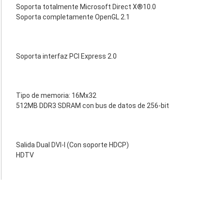
Soporta totalmente Microsoft Direct X®10.0
Soporta completamente OpenGL 2.1
Soporta interfaz PCI Express 2.0
Tipo de memoria: 16Mx32
512MB DDR3 SDRAM con bus de datos de 256-bit
Salida Dual DVI-I (Con soporte HDCP)
HDTV