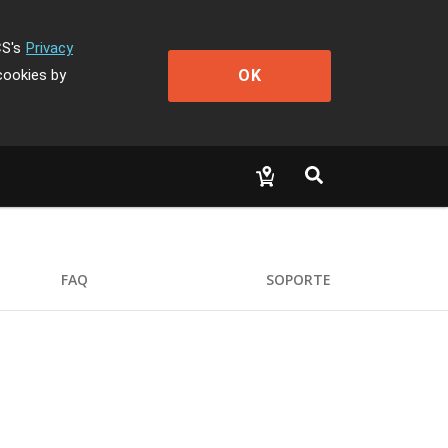
CS's
Privacy
OK
cookies by
FAQ
SOPORTE