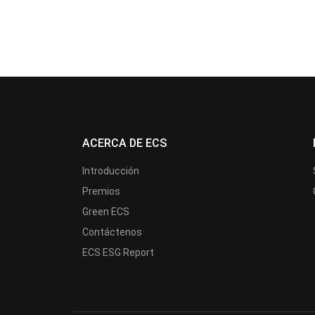
ACERCA DE ECS
Introducción
Premios
Green ECS
Contáctenos
ECS ESG Report