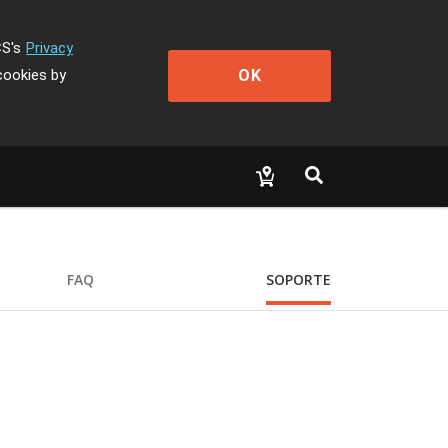
CS's
Privacy
OK
cookies by
FAQ
SOPORTE