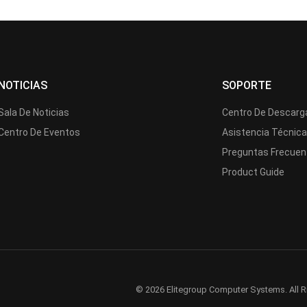
NOTICIAS
SOPORTE
Sala De Noticias
Centro De Descarg
Centro De Eventos
Asistencia Técnic
Preguntas Frecuen
Product Guide
© 2026 Elitegroup Computer Systems. All R