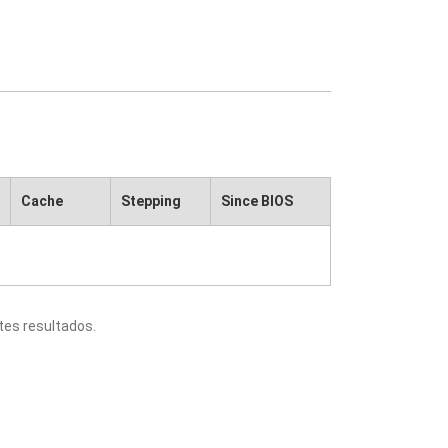
Cache
Stepping
Since BIOS
tes resultados.