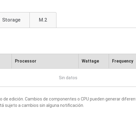
Storage
M.2
Processor
Wattage
Frequency
Sin datos
to de edición. Cambios de componentes o CPU pueden generar diferen
tá sujeto a cambios sin alguna notificación.