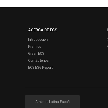
ACERCA DE ECS
Introducción
Premios
Green ECS
Contáctenos
ECS ESG Report
América Latina-Españ