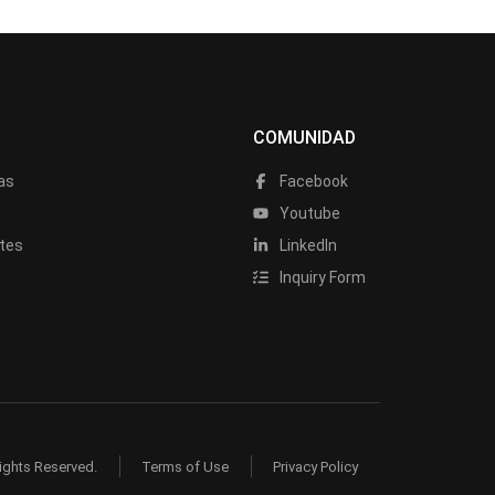
COMUNIDAD
as
Facebook
a
Youtube
tes
LinkedIn
Inquiry Form
ights Reserved.
Terms of Use
Privacy Policy