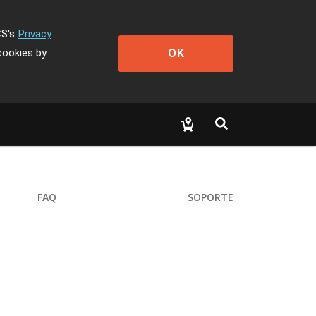
CS's
Privacy
OK
cookies by
FAQ
SOPORTE