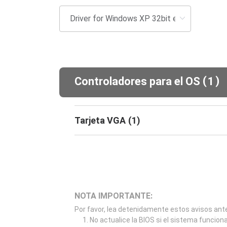
(
)
Controladores para el OS
1
Tarjeta VGA
(
1
)
NOTA IMPORTANTE:
Por favor, lea detenidamente estos avisos ante
No actualice la BIOS si el sistema funcion