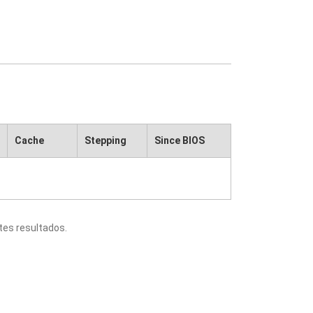
Cache
Stepping
Since BIOS
tes resultados.