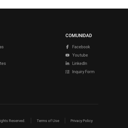
COMUNIDAD
as
Facebook
a
Youtube
tes
LinkedIn
Inquiry Form
ights Reserved.
Terms of Use
Privacy Policy