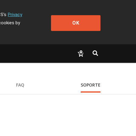
CS's
Privacy
OK
cookies by
FAQ
SOPORTE