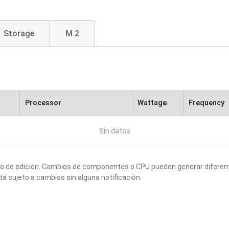
Storage
M.2
Processor
Wattage
Frequency
Sin datos
to de edición. Cambios de componentes o CPU pueden generar diferen
tá sujeto a cambios sin alguna notificación.