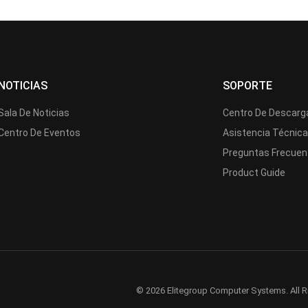
NOTICIAS
SOPORTE
Sala De Noticias
Centro De Descarg
Centro De Eventos
Asistencia Técnic
Preguntas Frecuen
Product Guide
© 2026 Elitegroup Computer Systems. All R