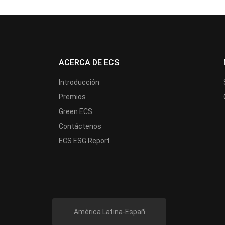
ACERCA DE ECS
Introducción
Premios
Green ECS
Contáctenos
ECS ESG Report
América Latina-Españ