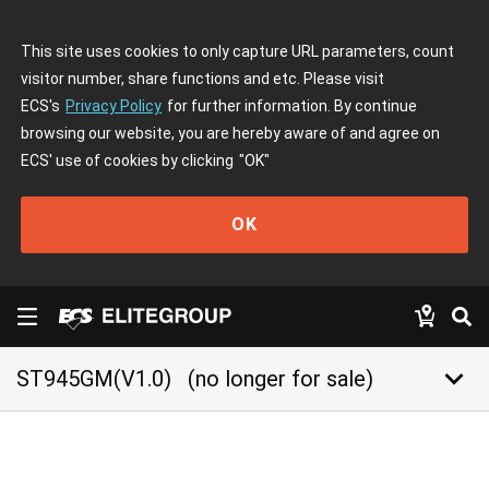
This site uses cookies to only capture URL parameters, count
visitor number, share functions and etc. Please visit
ECS's
Privacy Policy
for further information. By continue
browsing our website, you are hereby aware of and agree on
ECS' use of cookies by clicking
"OK"
OK
keyboard_arrow_down
ST945GM(V1.0)
(no longer for sale)