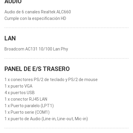
AUDIO
Audio de 6 canales Realtek ALC660
Cumple con la especificación HD
LAN
Broadcom AC131 10/100 Lan Phy
PANEL DE E/S TRASERO
1 x conectores PS/2 de teclado y PS/2 de mouse
1 x puerto VGA
4 x puertos USB
1 x conector RJ45 LAN
1 x Puerto paralelo (LPT1)
1 x Puerto serie (COM1)
1 x puerto de Audio (Line-in, Line-out, Mic-in)