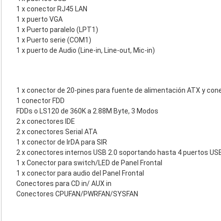
1 x conector RJ45 LAN
1 x puerto VGA
1 x Puerto paralelo (LPT1)
1 x Puerto serie (COM1)
1 x puerto de Audio (Line-in, Line-out, Mic-in)
1 x conector de 20-pines para fuente de alimentación ATX y con
1 conector FDD
FDDs o LS120 de 360K a 2.88M Byte, 3 Modos
2 x conectores IDE
2 x conectores Serial ATA
1 x conector de IrDA para SIR
2 x conectores internos USB 2.0 soportando hasta 4 puertos USB
1 x Conector para switch/LED de Panel Frontal
1 x conector para audio del Panel Frontal
Conectores para CD in/ AUX in
Conectores CPUFAN/PWRFAN/SYSFAN