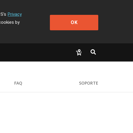
CS's
Privacy
OK
cookies by
FAQ
SOPORTE