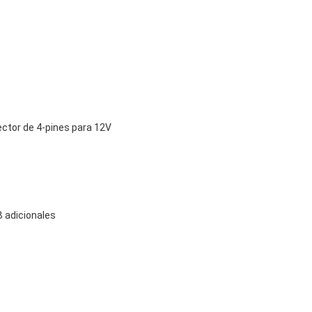
ector de 4-pines para 12V
 adicionales