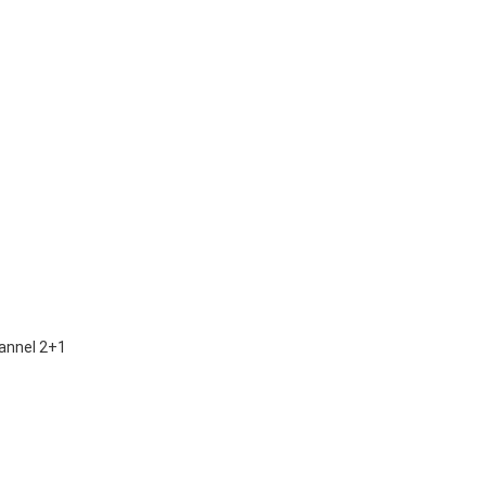
annel 2+1