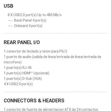
USB
8 X USB2.0 port(s) Up to 480 Mb/s
----
Back Panel 4 port(s)
----
Onboard 4 port(s)
REAR PANEL I/O
1 conector de teclado y raton para PS/2
1 puerto de audio (salida de linea/entrada de linea/entrada de
microfono)
1 puerto(s) RJ-45
1 puerto(s) HDMI™ (opcional)
1 puerto(s) D-Sub (VGA)
4 X USB2.0 port(s)
CONNECTORS & HEADERS
1 conector de fuente de alimentacion ATX de 24 contactos