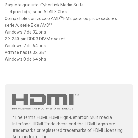
Paquete gratuito: CyberLink Media Suite
4 puerto(s) serie ATAII 3 Gb/s
®
Compatible con zocalo AMD
FM2 para los procesadores
®
serie A, serie E de AMD
Windows 7 de 32 bits
2 X 240-pin DDR3 DIMM socket
Windows 7 de 64 bits
Admite hasta 32 GB*
Windows 8 de 64 bits
*The terms HDMI, HDMI High-Definition Multimedia
Interface, HDMI Trade dress and the HDMI Logos are
trademarks or registered trademarks of HDMI Licensing
Administrator, Inc.