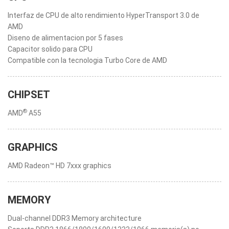
Interfaz de CPU de alto rendimiento HyperTransport 3.0 de
AMD
Diseno de alimentacion por 5 fases
Capacitor solido para CPU
Compatible con la tecnologia Turbo Core de AMD
CHIPSET
®
AMD
A55
GRAPHICS
AMD Radeon™ HD 7xxx graphics
MEMORY
Dual-channel DDR3 Memory architecture