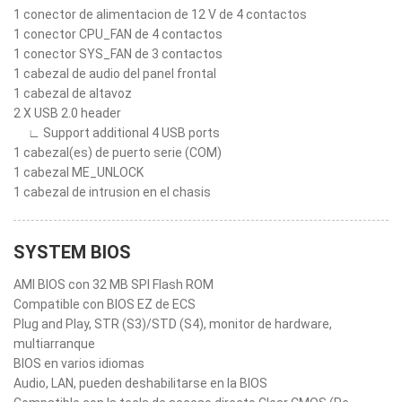
1 conector de alimentacion de 12 V de 4 contactos
1 conector CPU_FAN de 4 contactos
1 conector SYS_FAN de 3 contactos
1 cabezal de audio del panel frontal
1 cabezal de altavoz
2 X USB 2.0 header
∟ Support additional 4 USB ports
1 cabezal(es) de puerto serie (COM)
1 cabezal ME_UNLOCK
1 cabezal de intrusion en el chasis
SYSTEM BIOS
AMI BIOS con 32 MB SPI Flash ROM
Compatible con BIOS EZ de ECS
Plug and Play, STR (S3)/STD (S4), monitor de hardware,
multiarranque
BIOS en varios idiomas
Audio, LAN, pueden deshabilitarse en la BIOS