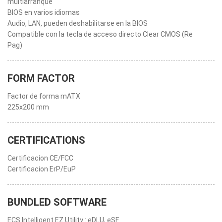
multiarranque
BIOS en varios idiomas
Audio, LAN, pueden deshabilitarse en la BIOS
Compatible con la tecla de acceso directo Clear CMOS (Re
Pag)
FORM FACTOR
Factor de forma mATX
225x200 mm
CERTIFICATIONS
Certificacion CE/FCC
Certificacion ErP/EuP
BUNDLED SOFTWARE
ECS Intelligent EZ Utility : eDLU, eSF