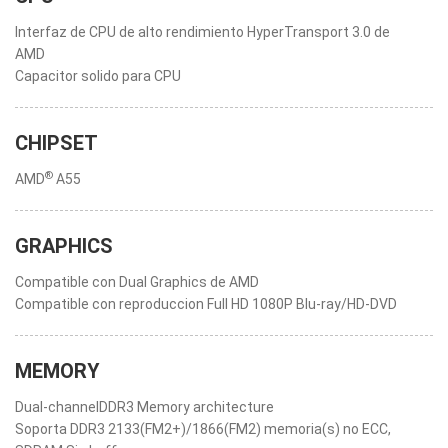
Interfaz de CPU de alto rendimiento HyperTransport 3.0 de
AMD
Capacitor solido para CPU
CHIPSET
®
AMD
A55
GRAPHICS
Compatible con Dual Graphics de AMD
Compatible con reproduccion Full HD 1080P Blu-ray/HD-DVD
MEMORY
Dual-channelDDR3 Memory architecture
Soporta DDR3 2133(FM2+)/1866(FM2) memoria(s) no ECC,