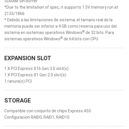
SDRAM Sin buffer
*Due to the limitation of spec, it supports 1.5V memory run at
2133/1866.
* Debido a las limitaciones de sistema, el tamano real de la
memoria puede ser inferior a 4 GB como reserva para uso del
®
sistema en sistemas operativos Windows
de 32 bits. Para
®
sistemas operativos Windows
de 64 bits con CPU
EXPANSION SLOT
1 X PCI Express X16 Gen 3.0 slot(s)
1 X PCI Express X1 Gen 2.0 slot(s)
1 ranura(s) PCI
STORAGE
Compatible con conjunto de chips Express A55
Configuracion RAID0, RAID1, RAID10