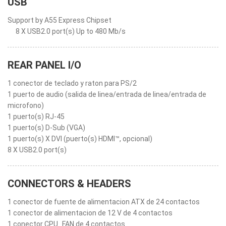
USB
Support by A55 Express Chipset
8 X USB2.0 port(s) Up to 480 Mb/s
REAR PANEL I/O
1 conector de teclado y raton para PS/2
1 puerto de audio (salida de linea/entrada de linea/entrada de
microfono)
1 puerto(s) RJ-45
1 puerto(s) D-Sub (VGA)
1 puerto(s) X DVI (puerto(s) HDMI™, opcional)
8 X USB2.0 port(s)
CONNECTORS & HEADERS
1 conector de fuente de alimentacion ATX de 24 contactos
1 conector de alimentacion de 12 V de 4 contactos
1 conector CPU_FAN de 4 contactos