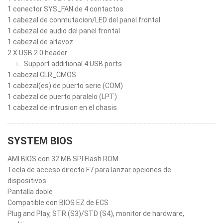
1 conector SYS_FAN de 4 contactos
1 cabezal de conmutacion/LED del panel frontal
1 cabezal de audio del panel frontal
1 cabezal de altavoz
2 X USB 2.0 header
∟ Support additional 4 USB ports
1 cabezal CLR_CMOS
1 cabezal(es) de puerto serie (COM)
1 cabezal de puerto paralelo (LPT)
1 cabezal de intrusion en el chasis
SYSTEM BIOS
AMI BIOS con 32 MB SPI Flash ROM
Tecla de acceso directo F7 para lanzar opciones de
dispositivos
Pantalla doble
Compatible con BIOS EZ de ECS
Plug and Play, STR (S3)/STD (S4), monitor de hardware,