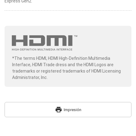
Express Gen2.
*The terms HDMI, HDMI High-Definition Multimedia
Interface, HDMI Trade dress and the HDMI Logos are
trademarks or registered trademarks of HDMI Licensing
Administrator, Inc.
print
Impresión