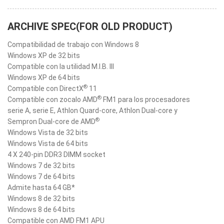
ARCHIVE SPEC(FOR OLD PRODUCT)
Compatibilidad de trabajo con Windows 8
Windows XP de 32 bits
Compatible con la utilidad M.I.B. III
Windows XP de 64 bits
®
Compatible con DirectX
11
®
Compatible con zocalo AMD
FM1 para los procesadores
serie A, serie E, Athlon Quard-core, Athlon Dual-core y
®
Sempron Dual-core de AMD
Windows Vista de 32 bits
Windows Vista de 64 bits
4 X 240-pin DDR3 DIMM socket
Windows 7 de 32 bits
Windows 7 de 64 bits
Admite hasta 64 GB*
Windows 8 de 32 bits
Windows 8 de 64 bits
Compatible con AMD FM1 APU