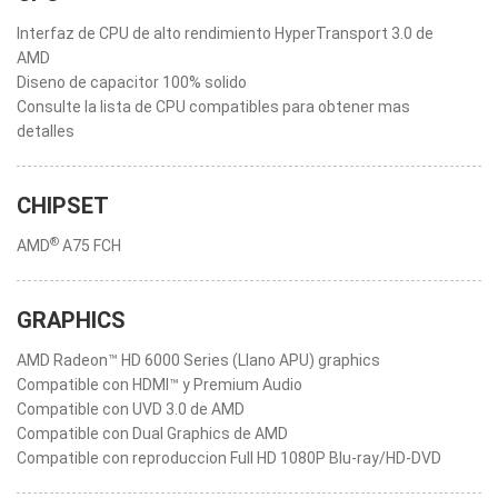
Interfaz de CPU de alto rendimiento HyperTransport 3.0 de
AMD
Diseno de capacitor 100% solido
Consulte la lista de CPU compatibles para obtener mas
detalles
CHIPSET
®
AMD
A75 FCH
GRAPHICS
AMD Radeon™ HD 6000 Series (Llano APU) graphics
Compatible con HDMI™ y Premium Audio
Compatible con UVD 3.0 de AMD
Compatible con Dual Graphics de AMD
Compatible con reproduccion Full HD 1080P Blu-ray/HD-DVD