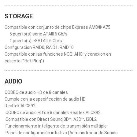
STORAGE
Compatible con conjunto de chips Express AMD® A75
5 puerto(s) serie ATAIII 6 Gb/s
1 puerto(s) eSATAIII 6 Gb/s
Configuracion RAID0, RAID1, RAID10
Compatible con las funciones NCQ, AHCI y conexion en
caliente ("Hot Plug")
AUDIO
CODEC de audio HD de 8 canales
Cumple con la especificacion de audio HD
Realtek ALC892
‧CÓDEC de audio HD de 8 canales Realtek ALC892
‧Compatible con Direct Sound 3D™, A3D™, I3DL2
‧Funcionamiento inteligente de transmisión múltiple
‧Panel de configuración intuitivo (Administrador de Sonido