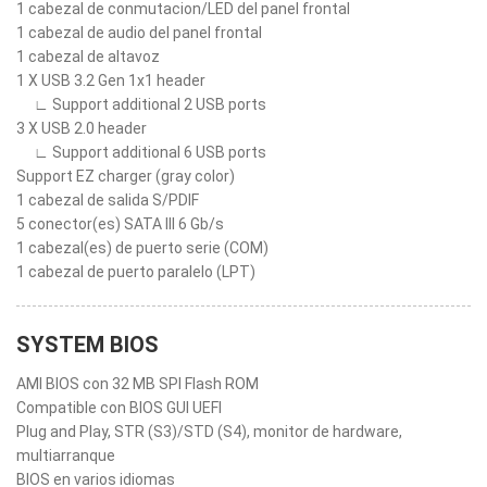
1 cabezal de conmutacion/LED del panel frontal
1 cabezal de audio del panel frontal
1 cabezal de altavoz
1 X USB 3.2 Gen 1x1 header
∟ Support additional 2 USB ports
3 X USB 2.0 header
∟ Support additional 6 USB ports
Support EZ charger (gray color)
1 cabezal de salida S/PDIF
5 conector(es) SATA III 6 Gb/s
1 cabezal(es) de puerto serie (COM)
1 cabezal de puerto paralelo (LPT)
SYSTEM BIOS
AMI BIOS con 32 MB SPI Flash ROM
Compatible con BIOS GUI UEFI
Plug and Play, STR (S3)/STD (S4), monitor de hardware,
multiarranque
BIOS en varios idiomas