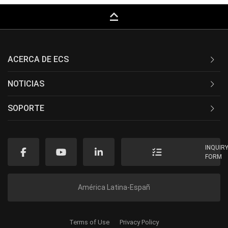
keyboard_capslock
ACERCA DE ECS
NOTICIAS
SOPORTE
INQUIR
FORM
América Latina-Españ
Terms of Use
Privacy Policy