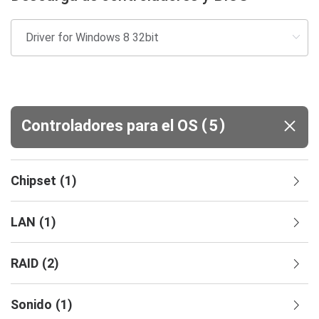
(
)
Controladores para el OS
5
Chipset
(
1
)
LAN
(
1
)
RAID
(
2
)
Sonido
(
1
)