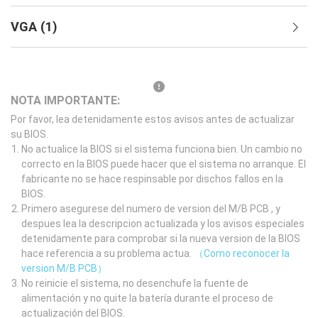
VGA
(
1
)
NOTA IMPORTANTE:
Por favor, lea detenidamente estos avisos antes de actualizar
su BIOS.
No actualice la BIOS si el sistema funciona bien. Un cambio no
correcto en la BIOS puede hacer que el sistema no arranque. El
fabricante no se hace respinsable por dischos fallos en la
BIOS.
Primero asegurese del numero de version del M/B PCB , y
despues lea la descripcion actualizada y los avisos especiales
detenidamente para comprobar si la nueva version de la BIOS
hace referencia a su problema actua.
（Como reconocer la
version M/B PCB）
No reinicie el sistema, no desenchufe la fuente de
alimentación y no quite la batería durante el proceso de
actualización del BIOS.