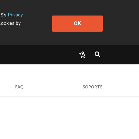
CS's
Privacy
OK
cookies by
FAQ
SOPORTE