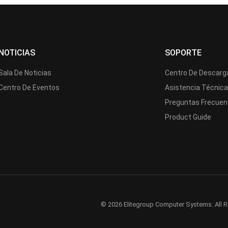
NOTICIAS
SOPORTE
Sala De Noticias
Centro De Descarg
Centro De Eventos
Asistencia Técnic
Preguntas Frecuen
Product Guide
© 2026 Elitegroup Computer Systems. All R