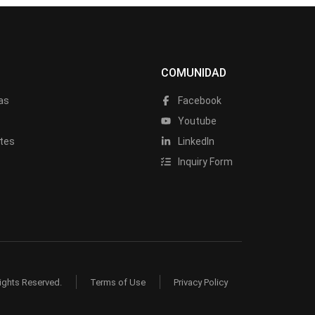
COMUNIDAD
as
Facebook
a
Youtube
tes
LinkedIn
Inquiry Form
ights Reserved.
Terms of Use
Privacy Policy