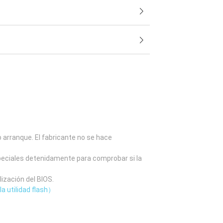
o arranque. El fabricante no se hace
speciales detenidamente para comprobar si la
lización del BIOS.
la utilidad flash）