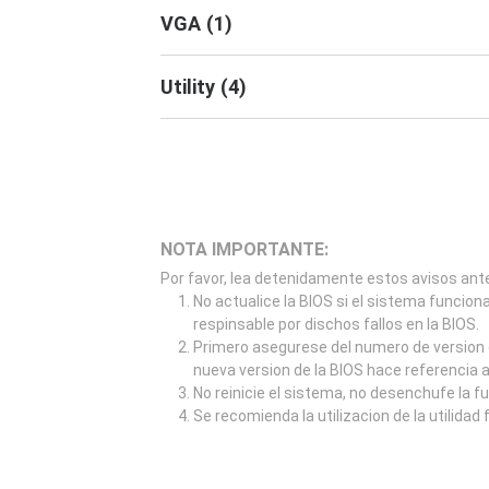
VGA
(
1
)
Utility
(
4
)
NOTA IMPORTANTE:
Por favor, lea detenidamente estos avisos ante
No actualice la BIOS si el sistema funcion
respinsable por dischos fallos en la BIOS.
Primero asegurese del numero de version d
nueva version de la BIOS hace referencia 
No reinicie el sistema, no desenchufe la f
Se recomienda la utilizacion de la utilidad