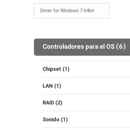
(
)
Controladores para el OS
6
Chipset
(
1
)
LAN
(
1
)
RAID
(
2
)
Sonido
(
1
)