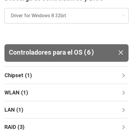
(
)
Controladores para el OS
6
Chipset
(
1
)
WLAN
(
1
)
LAN
(
1
)
RAID
(
3
)