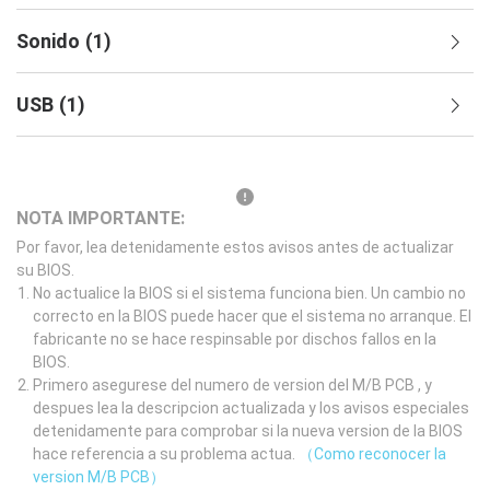
Sonido
(
1
)
USB
(
1
)
NOTA IMPORTANTE:
Por favor, lea detenidamente estos avisos antes de actualizar
su BIOS.
No actualice la BIOS si el sistema funciona bien. Un cambio no
correcto en la BIOS puede hacer que el sistema no arranque. El
fabricante no se hace respinsable por dischos fallos en la
BIOS.
Primero asegurese del numero de version del M/B PCB , y
despues lea la descripcion actualizada y los avisos especiales
detenidamente para comprobar si la nueva version de la BIOS
hace referencia a su problema actua.
（Como reconocer la
version M/B PCB）