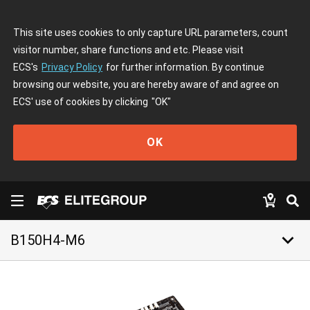
This site uses cookies to only capture URL parameters, count
visitor number, share functions and etc. Please visit
ECS's
Privacy Policy
for further information. By continue
browsing our website, you are hereby aware of and agree on
ECS' use of cookies by clicking
"OK"
OK
keyboard_arrow_down
B150H4-M6