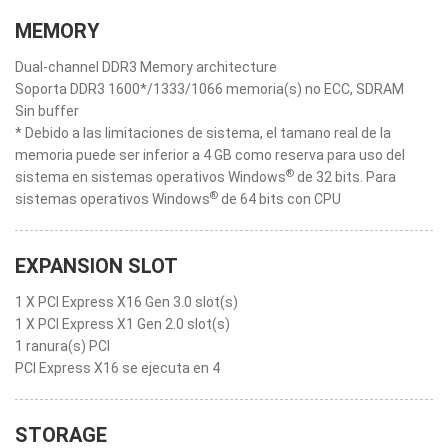
MEMORY
Dual-channel DDR3 Memory architecture
Soporta DDR3 1600*/1333/1066 memoria(s) no ECC, SDRAM
Sin buffer
* Debido a las limitaciones de sistema, el tamano real de la
memoria puede ser inferior a 4 GB como reserva para uso del
®
sistema en sistemas operativos Windows
de 32 bits. Para
®
sistemas operativos Windows
de 64 bits con CPU
EXPANSION SLOT
1 X PCI Express X16 Gen 3.0 slot(s)
1 X PCI Express X1 Gen 2.0 slot(s)
1 ranura(s) PCI
PCI Express X16 se ejecuta en 4
STORAGE