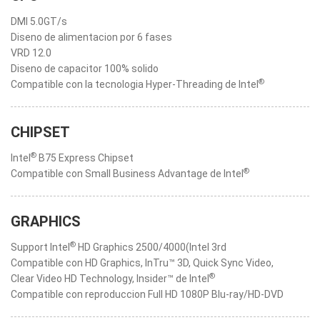
DMI 5.0GT/s
Diseno de alimentacion por 6 fases
VRD 12.0
Diseno de capacitor 100% solido
®
Compatible con la tecnologia Hyper-Threading de Intel
CHIPSET
®
Intel
B75 Express Chipset
®
Compatible con Small Business Advantage de Intel
GRAPHICS
®
Support Intel
HD Graphics 2500/4000(Intel 3rd
Compatible con HD Graphics, InTru™ 3D, Quick Sync Video,
®
Clear Video HD Technology, Insider™ de Intel
Compatible con reproduccion Full HD 1080P Blu-ray/HD-DVD