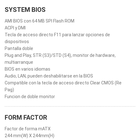
SYSTEM BIOS
AMI BIOS con 64 MB SPI Flash ROM
ACPI y DMI
Tecla de acceso directo F11 para lanzar opciones de
dispositivos
Pantalla doble
Plug and Play, STR (S3)/STD (S4), monitor de hardware,
multiarranque
BIOS en varios idiomas
Audio, LAN, pueden deshabilitarse en la BIOS
Compatible con la tecla de acceso directo Clear CMOS (Re
Pag)
Funcion de doble monitor
FORM FACTOR
Factor de forma mATX
244 mm(W) X 244mm(H)