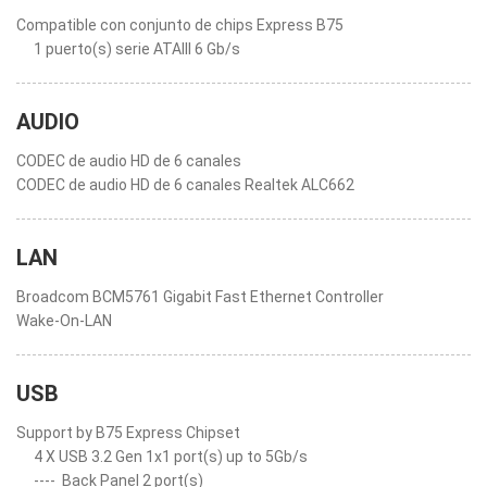
Compatible con conjunto de chips Express B75
1 puerto(s) serie ATAIII 6 Gb/s
AUDIO
CODEC de audio HD de 6 canales
CODEC de audio HD de 6 canales Realtek ALC662
LAN
Broadcom BCM5761 Gigabit Fast Ethernet Controller
Wake-On-LAN
USB
Support by B75 Express Chipset
4 X USB 3.2 Gen 1x1 port(s) up to 5Gb/s
----
Back Panel 2 port(s)