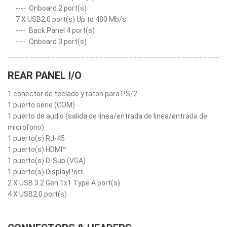
----
Onboard 2 port(s)
7 X USB2.0 port(s) Up to 480 Mb/s
----
Back Panel 4 port(s)
----
Onboard 3 port(s)
REAR PANEL I/O
1 conector de teclado y raton para PS/2
1 puerto serie (COM)
1 puerto de audio (salida de linea/entrada de linea/entrada de
microfono)
1 puerto(s) RJ-45
1 puerto(s) HDMI™
1 puerto(s) D-Sub (VGA)
1 puerto(s) DisplayPort
2 X USB 3.2 Gen 1x1 Type A port(s)
4 X USB2.0 port(s)