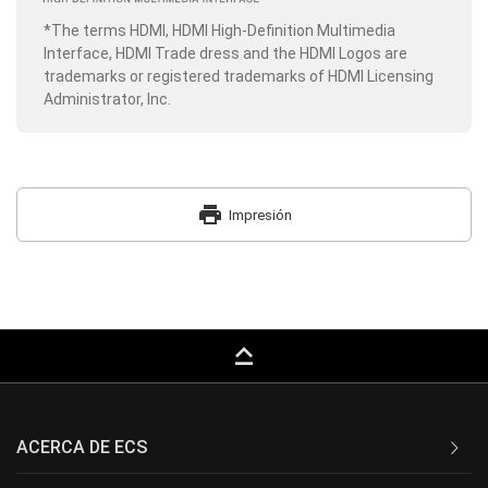
*The terms HDMI, HDMI High-Definition Multimedia
Interface, HDMI Trade dress and the HDMI Logos are
trademarks or registered trademarks of HDMI Licensing
Administrator, Inc.
print
Impresión
keyboard_capslock
ACERCA DE ECS