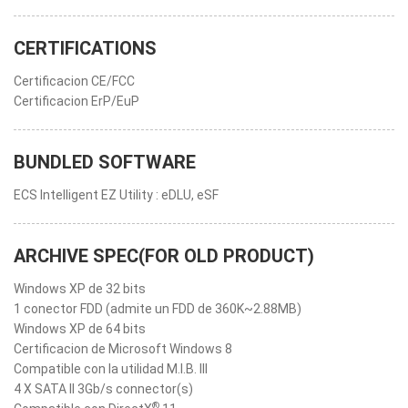
CERTIFICATIONS
Certificacion CE/FCC
Certificacion ErP/EuP
BUNDLED SOFTWARE
ECS Intelligent EZ Utility : eDLU, eSF
ARCHIVE SPEC(FOR OLD PRODUCT)
Windows XP de 32 bits
1 conector FDD (admite un FDD de 360K~2.88MB)
Windows XP de 64 bits
Certificacion de Microsoft Windows 8
Compatible con la utilidad M.I.B. III
4 X SATA II 3Gb/s connector(s)
®