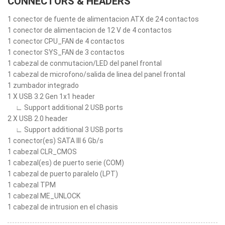
CONNECTORS & HEADERS
1 conector de fuente de alimentacion ATX de 24 contactos
1 conector de alimentacion de 12 V de 4 contactos
1 conector CPU_FAN de 4 contactos
1 conector SYS_FAN de 3 contactos
1 cabezal de conmutacion/LED del panel frontal
1 cabezal de microfono/salida de linea del panel frontal
1 zumbador integrado
1 X USB 3.2 Gen 1x1 header
∟ Support additional 2 USB ports
2 X USB 2.0 header
∟ Support additional 3 USB ports
1 conector(es) SATA III 6 Gb/s
1 cabezal CLR_CMOS
1 cabezal(es) de puerto serie (COM)
1 cabezal de puerto paralelo (LPT)
1 cabezal TPM
1 cabezal ME_UNLOCK
1 cabezal de intrusion en el chasis