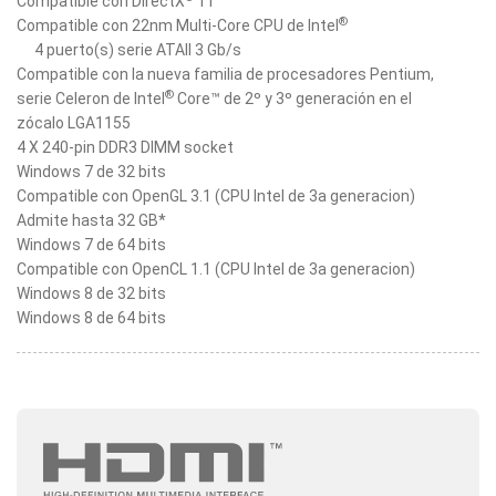
Compatible con DirectX
11
®
Compatible con 22nm Multi-Core CPU de Intel
4 puerto(s) serie ATAII 3 Gb/s
Compatible con la nueva familia de procesadores Pentium,
®
serie Celeron de Intel
Core™ de 2º y 3º generación en el
zócalo LGA1155
4 X 240-pin DDR3 DIMM socket
Windows 7 de 32 bits
Compatible con OpenGL 3.1 (CPU Intel de 3a generacion)
Admite hasta 32 GB*
Windows 7 de 64 bits
Compatible con OpenCL 1.1 (CPU Intel de 3a generacion)
Windows 8 de 32 bits
Windows 8 de 64 bits