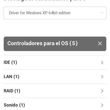
(
)
Controladores para el OS
5
IDE
(
1
)
LAN
(
1
)
RAID
(
1
)
Sonido
(
1
)