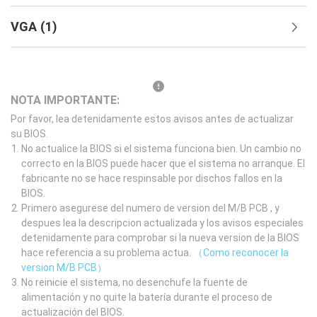
VGA
(
1
)
NOTA IMPORTANTE:
Por favor, lea detenidamente estos avisos antes de actualizar
su BIOS.
No actualice la BIOS si el sistema funciona bien. Un cambio no
correcto en la BIOS puede hacer que el sistema no arranque. El
fabricante no se hace respinsable por dischos fallos en la
BIOS.
Primero asegurese del numero de version del M/B PCB , y
despues lea la descripcion actualizada y los avisos especiales
detenidamente para comprobar si la nueva version de la BIOS
hace referencia a su problema actua.
（Como reconocer la
version M/B PCB）
No reinicie el sistema, no desenchufe la fuente de
alimentación y no quite la batería durante el proceso de
actualización del BIOS.