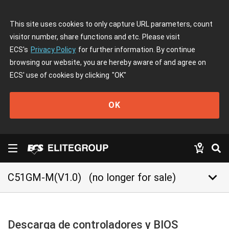
This site uses cookies to only capture URL parameters, count
visitor number, share functions and etc. Please visit
ECS's
Privacy Policy
for further information. By continue
browsing our website, you are hereby aware of and agree on
ECS' use of cookies by clicking
"OK"
OK
keyboard_arrow_down
C51GM-M(V1.0)
(no longer for sale)
Descarga de controladores y BIOS