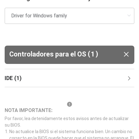
(
)
Controladores para el OS
1
IDE
(
1
)
NOTA IMPORTANTE:
Por favor, lea detenidamente estos avisos antes de actualizar
su BIOS.
No actualice la BIOS si el sistema funciona bien. Un cambio no
correcto en la BIOS puede hacer que el sistema no arranque. El