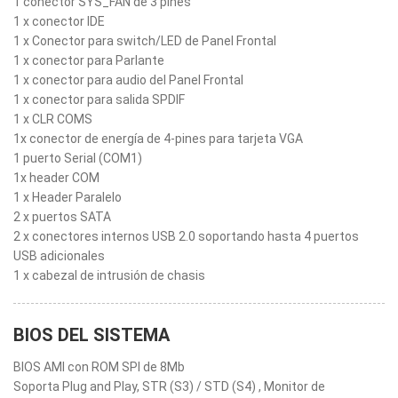
1 conector SYS_FAN de 3 pines
1 x conector IDE
1 x Conector para switch/LED de Panel Frontal
1 x conector para Parlante
1 x conector para audio del Panel Frontal
1 x conector para salida SPDIF
1 x CLR COMS
1x conector de energía de 4-pines para tarjeta VGA
1 puerto Serial (COM1)
1x header COM
1 x Header Paralelo
2 x puertos SATA
2 x conectores internos USB 2.0 soportando hasta 4 puertos
USB adicionales
1 x cabezal de intrusión de chasis
BIOS DEL SISTEMA
BIOS AMI con ROM SPI de 8Mb
Soporta Plug and Play, STR (S3) / STD (S4) , Monitor de