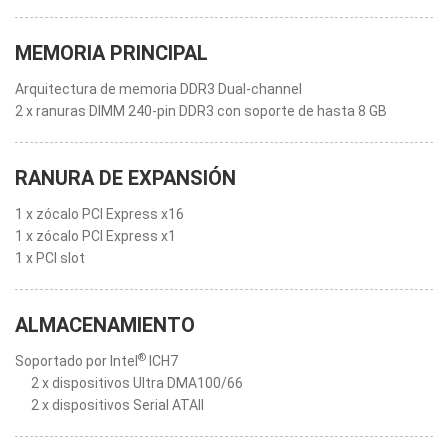
MEMORIA PRINCIPAL
Arquitectura de memoria DDR3 Dual-channel
2 x ranuras DIMM 240-pin DDR3 con soporte de hasta 8 GB
RANURA DE EXPANSIÓN
1 x zócalo PCI Express x16
1 x zócalo PCI Express x1
1 x PCI slot
ALMACENAMIENTO
®
Soportado por Intel
ICH7
2 x dispositivos Ultra DMA100/66
2 x dispositivos Serial ATAII