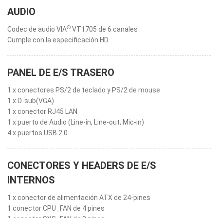
AUDIO
®
Codec de audio VIA
VT1705 de 6 canales
Cumple con la especificación HD
PANEL DE E/S TRASERO
1 x conectores PS/2 de teclado y PS/2 de mouse
1 x D-sub(VGA)
1 x conector RJ45 LAN
1 x puerto de Audio (Line-in, Line-out, Mic-in)
4 x puertos USB 2.0
CONECTORES Y HEADERS DE E/S
INTERNOS
1 x conector de alimentación ATX de 24-pines
1 conector CPU_FAN de 4 pines