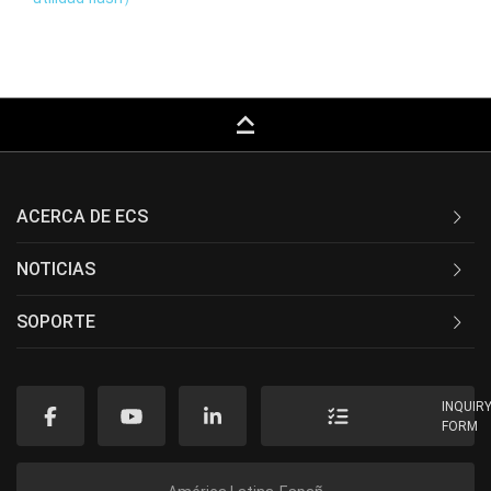
keyboard_capslock
ACERCA DE ECS
NOTICIAS
SOPORTE
INQUIR
FORM