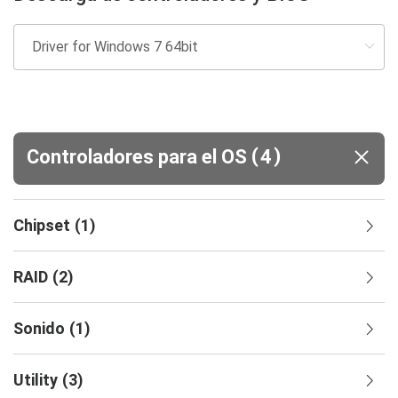
(
)
Controladores para el OS
4
Chipset
(
1
)
RAID
(
2
)
Sonido
(
1
)
Utility
(
3
)