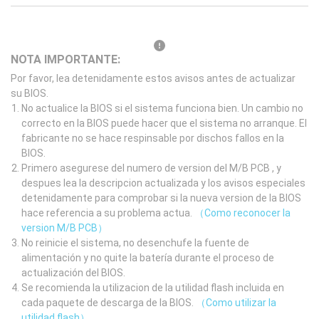
NOTA IMPORTANTE:
Por favor, lea detenidamente estos avisos antes de actualizar
su BIOS.
No actualice la BIOS si el sistema funciona bien. Un cambio no
correcto en la BIOS puede hacer que el sistema no arranque. El
fabricante no se hace respinsable por dischos fallos en la
BIOS.
Primero asegurese del numero de version del M/B PCB , y
despues lea la descripcion actualizada y los avisos especiales
detenidamente para comprobar si la nueva version de la BIOS
hace referencia a su problema actua.
（Como reconocer la
version M/B PCB）
No reinicie el sistema, no desenchufe la fuente de
alimentación y no quite la batería durante el proceso de
actualización del BIOS.
Se recomienda la utilizacion de la utilidad flash incluida en
cada paquete de descarga de la BIOS.
（Como utilizar la
utilidad flash）