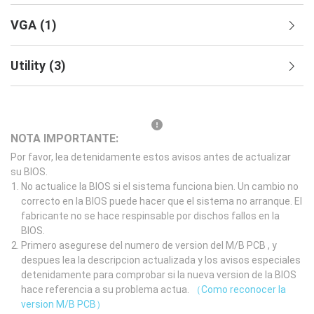
VGA
(
1
)
Utility
(
3
)
NOTA IMPORTANTE:
Por favor, lea detenidamente estos avisos antes de actualizar
su BIOS.
No actualice la BIOS si el sistema funciona bien. Un cambio no
correcto en la BIOS puede hacer que el sistema no arranque. El
fabricante no se hace respinsable por dischos fallos en la
BIOS.
Primero asegurese del numero de version del M/B PCB , y
despues lea la descripcion actualizada y los avisos especiales
detenidamente para comprobar si la nueva version de la BIOS
hace referencia a su problema actua.
（Como reconocer la
version M/B PCB）