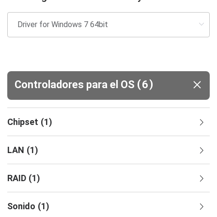
(
)
Controladores para el OS
6
Chipset
(
1
)
LAN
(
1
)
RAID
(
1
)
Sonido
(
1
)