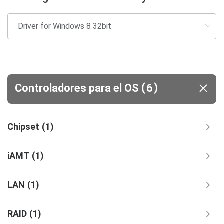
(
)
Controladores para el OS
6
Chipset
(
1
)
iAMT
(
1
)
LAN
(
1
)
RAID
(
1
)