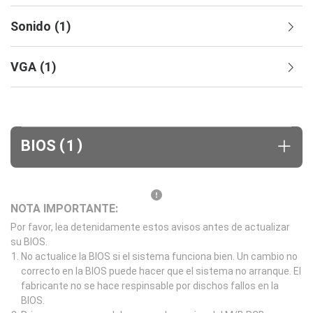
Sonido
(
1
)
VGA
(
1
)
(
)
BIOS
1
NOTA IMPORTANTE:
Por favor, lea detenidamente estos avisos antes de actualizar
su BIOS.
No actualice la BIOS si el sistema funciona bien. Un cambio no
correcto en la BIOS puede hacer que el sistema no arranque. El
fabricante no se hace respinsable por dischos fallos en la
BIOS.