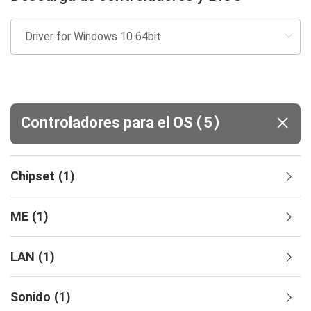
(
)
Controladores para el OS
5
Chipset
(
1
)
ME
(
1
)
LAN
(
1
)
Sonido
(
1
)