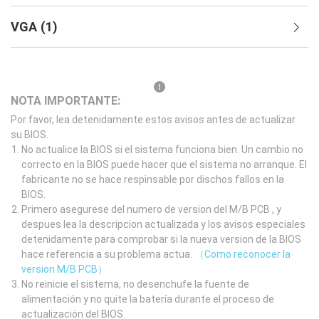
VGA
(
1
)
NOTA IMPORTANTE:
Por favor, lea detenidamente estos avisos antes de actualizar
su BIOS.
No actualice la BIOS si el sistema funciona bien. Un cambio no
correcto en la BIOS puede hacer que el sistema no arranque. El
fabricante no se hace respinsable por dischos fallos en la
BIOS.
Primero asegurese del numero de version del M/B PCB , y
despues lea la descripcion actualizada y los avisos especiales
detenidamente para comprobar si la nueva version de la BIOS
hace referencia a su problema actua.
（Como reconocer la
version M/B PCB）
No reinicie el sistema, no desenchufe la fuente de
alimentación y no quite la batería durante el proceso de
actualización del BIOS.