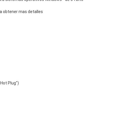
ra obtener mas detalles
"Hot Plug")