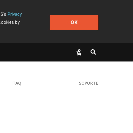
CS's
Privacy
OK
cookies by
FAQ
SOPORTE