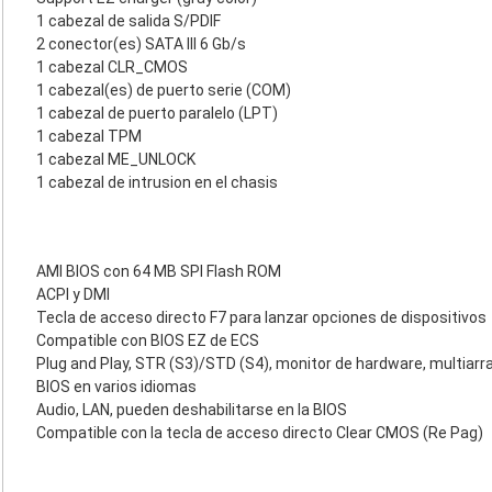
1 cabezal de salida S/PDIF
2 conector(es) SATA III 6 Gb/s
1 cabezal CLR_CMOS
1 cabezal(es) de puerto serie (COM)
1 cabezal de puerto paralelo (LPT)
1 cabezal TPM
1 cabezal ME_UNLOCK
1 cabezal de intrusion en el chasis
AMI BIOS con 64 MB SPI Flash ROM
ACPI y DMI
Tecla de acceso directo F7 para lanzar opciones de dispositivos
Compatible con BIOS EZ de ECS
Plug and Play, STR (S3)/STD (S4), monitor de hardware, multiar
BIOS en varios idiomas
Audio, LAN, pueden deshabilitarse en la BIOS
Compatible con la tecla de acceso directo Clear CMOS (Re Pag)