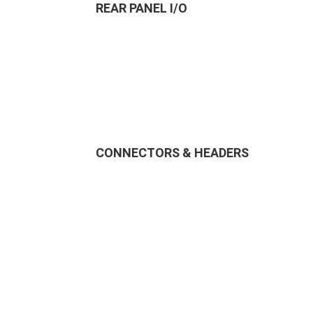
REAR PANEL I/O
CONNECTORS & HEADERS