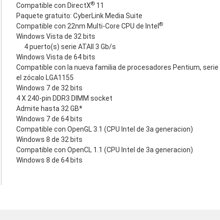
®
Compatible con DirectX
11
Paquete gratuito: CyberLink Media Suite
®
Compatible con 22nm Multi-Core CPU de Intel
Windows Vista de 32 bits
4 puerto(s) serie ATAII 3 Gb/s
Windows Vista de 64 bits
Compatible con la nueva familia de procesadores Pentium, serie 
el zócalo LGA1155
Windows 7 de 32 bits
4 X 240-pin DDR3 DIMM socket
Admite hasta 32 GB*
Windows 7 de 64 bits
Compatible con OpenGL 3.1 (CPU Intel de 3a generacion)
Windows 8 de 32 bits
Compatible con OpenCL 1.1 (CPU Intel de 3a generacion)
Windows 8 de 64 bits