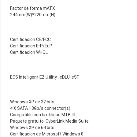
Factor de forma mATX
244mm(W)*220mm(H)
Certificacion CE/FCC
Certificacion ErP/EuP
Certificacion WHQL
ECS Intelligent EZ Utility : eDLU, eSF
Windows XP de 32 bits
4 X SATA II 3Gb/s connector(s)
Compatible con la utilidad M.I.B. III
Paquete gratuito: CyberLink Media Suite
Windows XP de 64 bits
Certificacion de Microsoft Windows 8