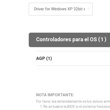
(
)
Controladores para el OS
1
AGP
(
1
)
NOTA IMPORTANTE:
Por favor, lea detenidamente estos avisos ante
No actualice la BIOS si el sistema funcion