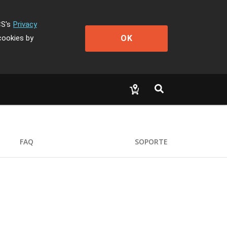
CS's
Privacy
OK
cookies by
FAQ
SOPORTE