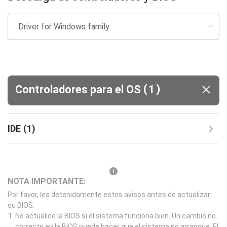
(
)
Controladores para el OS
1
IDE
(
1
)
NOTA IMPORTANTE:
Por favor, lea detenidamente estos avisos antes de actualizar
su BIOS.
No actualice la BIOS si el sistema funciona bien. Un cambio no
correcto en la BIOS puede hacer que el sistema no arranque. El