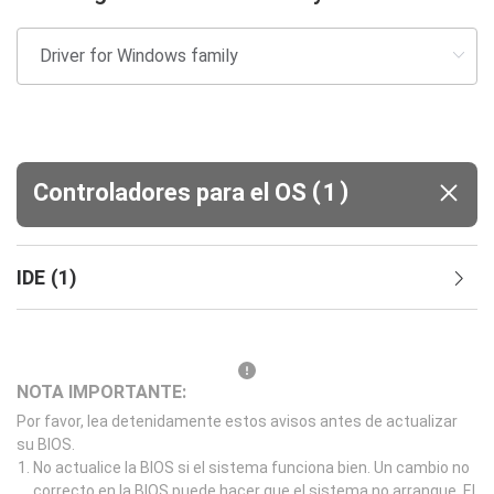
(
)
Controladores para el OS
1
IDE
(
1
)
NOTA IMPORTANTE:
Por favor, lea detenidamente estos avisos antes de actualizar
su BIOS.
No actualice la BIOS si el sistema funciona bien. Un cambio no
correcto en la BIOS puede hacer que el sistema no arranque. El