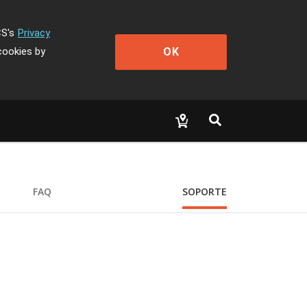
CS's
Privacy
OK
cookies by
FAQ
SOPORTE