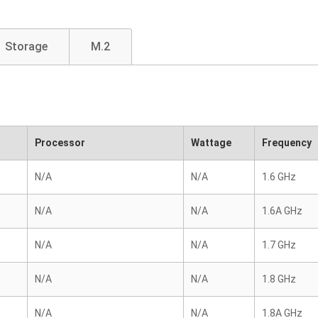
Storage
M.2
Processor
Wattage
Frequency
N/A
N/A
1.6 GHz
N/A
N/A
1.6A GHz
N/A
N/A
1.7 GHz
N/A
N/A
1.8 GHz
N/A
N/A
1.8A GHz