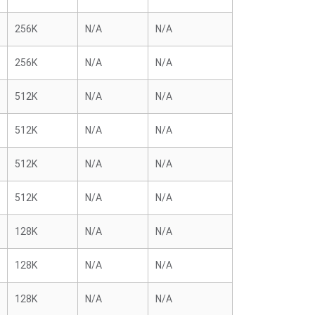
256K
N/A
N/A
256K
N/A
N/A
512K
N/A
N/A
512K
N/A
N/A
512K
N/A
N/A
512K
N/A
N/A
128K
N/A
N/A
128K
N/A
N/A
128K
N/A
N/A