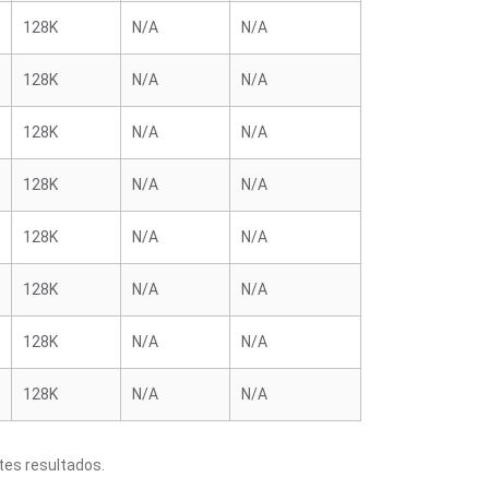
128K
N/A
N/A
128K
N/A
N/A
128K
N/A
N/A
128K
N/A
N/A
128K
N/A
N/A
128K
N/A
N/A
128K
N/A
N/A
128K
N/A
N/A
tes resultados.