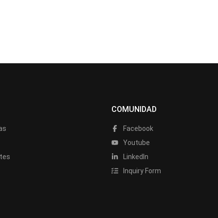
COMUNIDAD
as
Facebook
a
Youtube
tes
LinkedIn
Inquiry Form