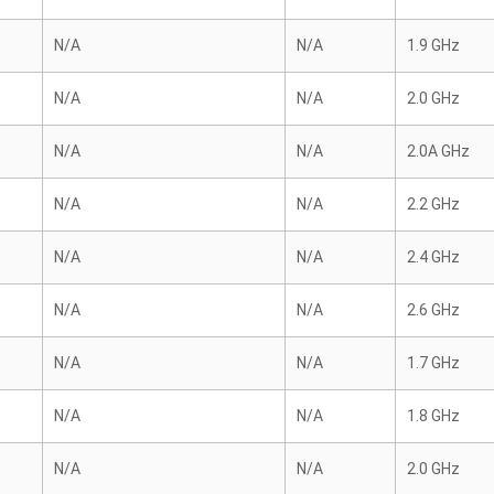
N/A
N/A
1.9 GHz
N/A
N/A
2.0 GHz
N/A
N/A
2.0A GHz
N/A
N/A
2.2 GHz
N/A
N/A
2.4 GHz
N/A
N/A
2.6 GHz
N/A
N/A
1.7 GHz
N/A
N/A
1.8 GHz
N/A
N/A
2.0 GHz