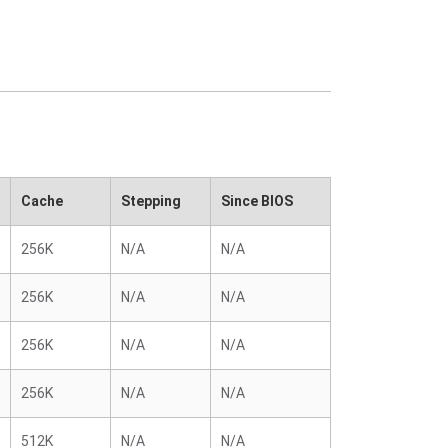
Cache
Stepping
Since BIOS
256K
N/A
N/A
256K
N/A
N/A
256K
N/A
N/A
256K
N/A
N/A
512K
N/A
N/A