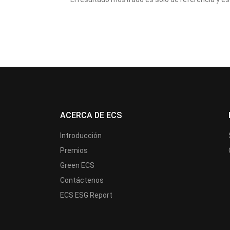
ACERCA DE ECS
Introducción
Premios
Green ECS
Contáctenos
ECS ESG Report