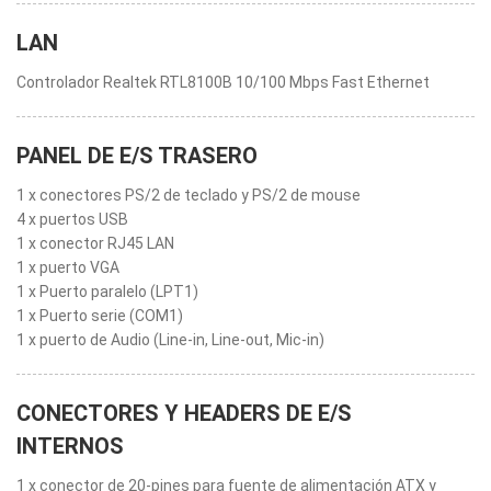
LAN
Controlador Realtek RTL8100B 10/100 Mbps Fast Ethernet
PANEL DE E/S TRASERO
1 x conectores PS/2 de teclado y PS/2 de mouse
4 x puertos USB
1 x conector RJ45 LAN
1 x puerto VGA
1 x Puerto paralelo (LPT1)
1 x Puerto serie (COM1)
1 x puerto de Audio (Line-in, Line-out, Mic-in)
CONECTORES Y HEADERS DE E/S
INTERNOS
1 x conector de 20-pines para fuente de alimentación ATX y