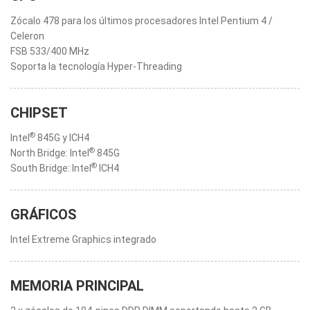
Zócalo 478 para los últimos procesadores Intel Pentium 4 /
Celeron
FSB 533/400 MHz
Soporta la tecnología Hyper-Threading
CHIPSET
®
Intel
845G y ICH4
®
North Bridge: Intel
845G
®
South Bridge: Intel
ICH4
GRÁFICOS
Intel Extreme Graphics integrado
MEMORIA PRINCIPAL