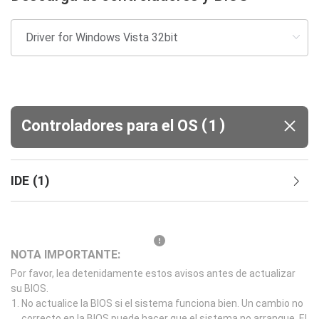
(
)
Controladores para el OS
1
IDE
(
1
)
NOTA IMPORTANTE:
Por favor, lea detenidamente estos avisos antes de actualizar
su BIOS.
No actualice la BIOS si el sistema funciona bien. Un cambio no
correcto en la BIOS puede hacer que el sistema no arranque. El