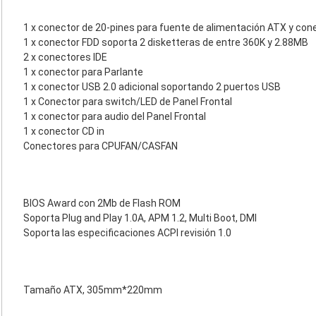
1 x conector de 20-pines para fuente de alimentación ATX y con
1 x conector FDD soporta 2 disketteras de entre 360K y 2.88MB
2 x conectores IDE
1 x conector para Parlante
1 x conector USB 2.0 adicional soportando 2 puertos USB
1 x Conector para switch/LED de Panel Frontal
1 x conector para audio del Panel Frontal
1 x conector CD in
Conectores para CPUFAN/CASFAN
BIOS Award con 2Mb de Flash ROM
Soporta Plug and Play 1.0A, APM 1.2, Multi Boot, DMI
Soporta las especificaciones ACPI revisión 1.0
Tamaño ATX, 305mm*220mm