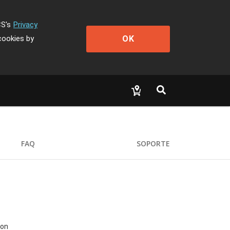
CS's
Privacy
OK
cookies by
FAQ
SOPORTE
ron