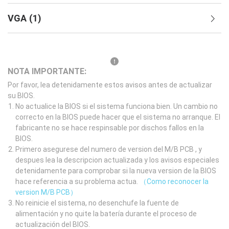
VGA
(
1
)
NOTA IMPORTANTE:
Por favor, lea detenidamente estos avisos antes de actualizar
su BIOS.
No actualice la BIOS si el sistema funciona bien. Un cambio no
correcto en la BIOS puede hacer que el sistema no arranque. El
fabricante no se hace respinsable por dischos fallos en la
BIOS.
Primero asegurese del numero de version del M/B PCB , y
despues lea la descripcion actualizada y los avisos especiales
detenidamente para comprobar si la nueva version de la BIOS
hace referencia a su problema actua.
（Como reconocer la
version M/B PCB）
No reinicie el sistema, no desenchufe la fuente de
alimentación y no quite la batería durante el proceso de
actualización del BIOS.