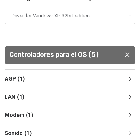
(
)
Controladores para el OS
5
AGP
(
1
)
LAN
(
1
)
Módem
(
1
)
Sonido
(
1
)