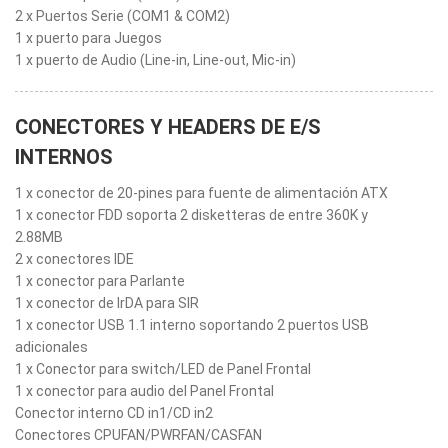
2 x Puertos Serie (COM1 & COM2)
1 x puerto para Juegos
1 x puerto de Audio (Line-in, Line-out, Mic-in)
CONECTORES Y HEADERS DE E/S
INTERNOS
1 x conector de 20-pines para fuente de alimentación ATX
1 x conector FDD soporta 2 disketteras de entre 360K y
2.88MB
2 x conectores IDE
1 x conector para Parlante
1 x conector de IrDA para SIR
1 x conector USB 1.1 interno soportando 2 puertos USB
adicionales
1 x Conector para switch/LED de Panel Frontal
1 x conector para audio del Panel Frontal
Conector interno CD in1/CD in2
Conectores CPUFAN/PWRFAN/CASFAN