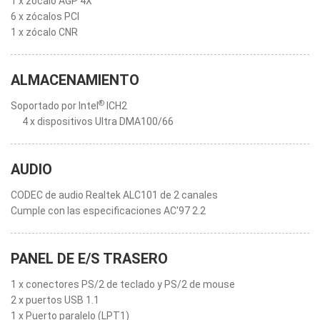
1 x zócalo AGP 4X
6 x zócalos PCI
1 x zócalo CNR
ALMACENAMIENTO
®
Soportado por Intel
ICH2
4 x dispositivos Ultra DMA100/66
AUDIO
CODEC de audio Realtek ALC101 de 2 canales
Cumple con las especificaciones AC'97 2.2
PANEL DE E/S TRASERO
1 x conectores PS/2 de teclado y PS/2 de mouse
2 x puertos USB 1.1
1 x Puerto paralelo (LPT1)