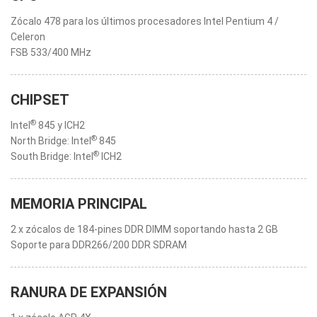
Zócalo 478 para los últimos procesadores Intel Pentium 4 /
Celeron
FSB 533/400 MHz
CHIPSET
®
Intel
845 y ICH2
®
North Bridge: Intel
845
®
South Bridge: Intel
ICH2
MEMORIA PRINCIPAL
2 x zócalos de 184-pines DDR DIMM soportando hasta 2 GB
Soporte para DDR266/200 DDR SDRAM
RANURA DE EXPANSIÓN