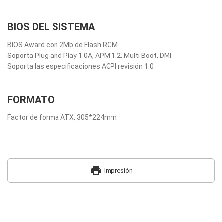
BIOS DEL SISTEMA
BIOS Award con 2Mb de Flash ROM
Soporta Plug and Play 1.0A, APM 1.2, Multi Boot, DMI
Soporta las especificaciones ACPI revisión 1.0
FORMATO
Factor de forma ATX, 305*224mm
print
Impresión