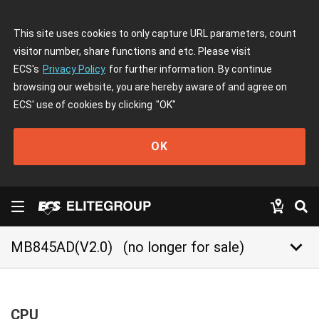
This site uses cookies to only capture URL parameters, count
visitor number, share functions and etc. Please visit
ECS's
Privacy Policy
for further information. By continue
browsing our website, you are hereby aware of and agree on
ECS' use of cookies by clicking
"OK"
OK
keyboard_arrow_down
MB845AD(V2.0)
(no longer for sale)
CPU