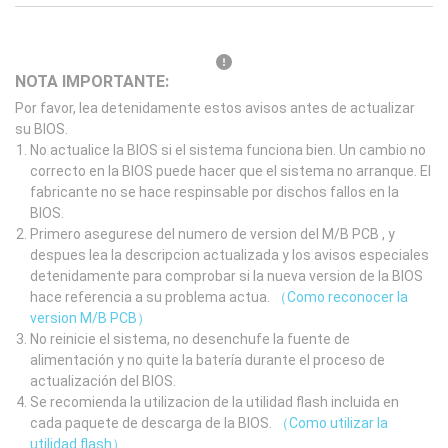
NOTA IMPORTANTE:
Por favor, lea detenidamente estos avisos antes de actualizar
su BIOS.
No actualice la BIOS si el sistema funciona bien. Un cambio no
correcto en la BIOS puede hacer que el sistema no arranque. El
fabricante no se hace respinsable por dischos fallos en la
BIOS.
Primero asegurese del numero de version del M/B PCB , y
despues lea la descripcion actualizada y los avisos especiales
detenidamente para comprobar si la nueva version de la BIOS
hace referencia a su problema actua.
（Como reconocer la
version M/B PCB）
No reinicie el sistema, no desenchufe la fuente de
alimentación y no quite la batería durante el proceso de
actualización del BIOS.
Se recomienda la utilizacion de la utilidad flash incluida en
cada paquete de descarga de la BIOS.
（Como utilizar la
utilidad flash）