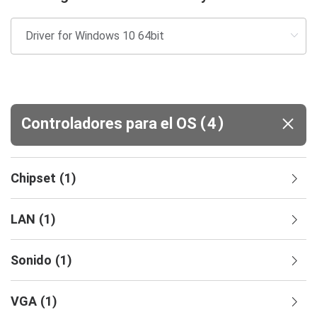
(
)
Controladores para el OS
4
Chipset
(
1
)
LAN
(
1
)
Sonido
(
1
)
VGA
(
1
)