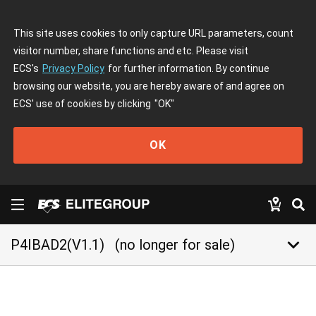
This site uses cookies to only capture URL parameters, count
visitor number, share functions and etc. Please visit
ECS's
Privacy Policy
for further information. By continue
browsing our website, you are hereby aware of and agree on
ECS' use of cookies by clicking
"OK"
OK
keyboard_arrow_down
P4IBAD2(V1.1)
(no longer for sale)