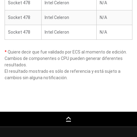
Socket 478
Intel Celeron
N/A
Socket 478
Intel Celeron
N/A
Socket 478
Intel Celeron
N/A
*
Quiere decir que fue validado por ECS al momento de edición.
Cambios de componentes o CPU pueden generar diferentes
resultados.
El resultado mostrado es sólo de referencia y está sujeto a
cambios sin alguna notificación.
keyboard_capslock