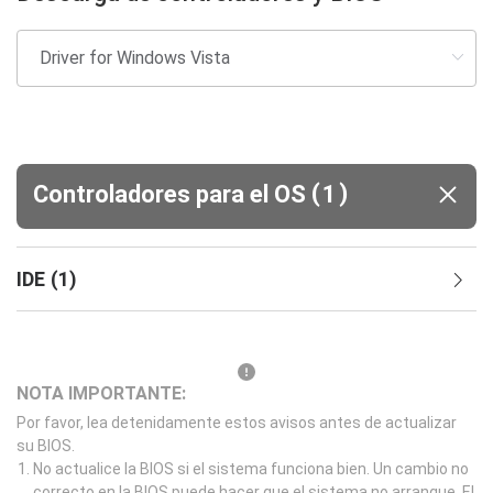
(
)
Controladores para el OS
1
IDE
(
1
)
NOTA IMPORTANTE:
Por favor, lea detenidamente estos avisos antes de actualizar
su BIOS.
No actualice la BIOS si el sistema funciona bien. Un cambio no
correcto en la BIOS puede hacer que el sistema no arranque. El