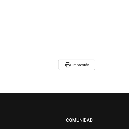
print
Impresión
COMUNIDAD