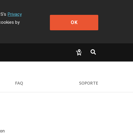
CS's
Privacy
OK
cookies by
FAQ
SOPORTE
ron