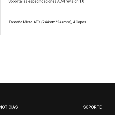
Soporta las especificaciones ACPI revisión 1.0
Tamaño Micro-ATX (244mm*244mm), 4 Capas
NOTICIAS
SOPORTE