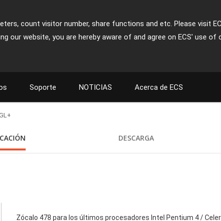
ters, count visitor number, share functions and etc. Please visit E
ing our website, you are hereby aware of and agree on ECS' use of 
os
Soporte
NOTICIAS
Acerca de ECS
GL+
ICACIÓN
DESCARGA
Zócalo 478 para los últimos procesadores Intel Pentium 4 / Cele