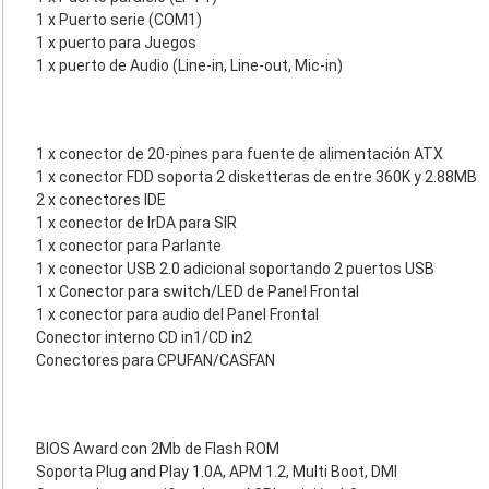
1 x Puerto serie (COM1)
1 x puerto para Juegos
1 x puerto de Audio (Line-in, Line-out, Mic-in)
1 x conector de 20-pines para fuente de alimentación ATX
1 x conector FDD soporta 2 disketteras de entre 360K y 2.88MB
2 x conectores IDE
1 x conector de IrDA para SIR
1 x conector para Parlante
1 x conector USB 2.0 adicional soportando 2 puertos USB
1 x Conector para switch/LED de Panel Frontal
1 x conector para audio del Panel Frontal
Conector interno CD in1/CD in2
Conectores para CPUFAN/CASFAN
BIOS Award con 2Mb de Flash ROM
Soporta Plug and Play 1.0A, APM 1.2, Multi Boot, DMI