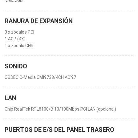
Max. 2GB
RANURA DE EXPANSIÓN
3 x zócalos PCI
1 AGP (4X)
1 x zócalo CNR
SONIDO
CODEC C-Media CMI9738/4CH AC'97
LAN
Chip RealTek RTL8100/B 10/100Mbps PCI LAN (opcional)
PUERTOS DE E/S DEL PANEL TRASERO