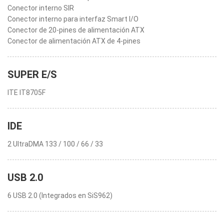
Conector interno SIR
Conector interno para interfaz Smart I/O
Conector de 20-pines de alimentación ATX
Conector de alimentación ATX de 4-pines
SUPER E/S
ITE IT8705F
IDE
2 UltraDMA 133 / 100 / 66 / 33
USB 2.0
6 USB 2.0 (Integrados en SiS962)