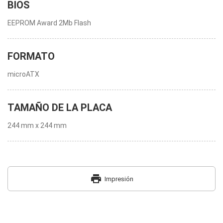
BIOS
EEPROM Award 2Mb Flash
FORMATO
microATX
TAMAÑO DE LA PLACA
244 mm x 244 mm
print
Impresión