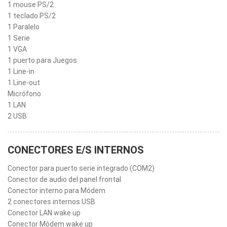
1 mouse PS/2
1 teclado PS/2
1 Paralelo
1 Serie
1 VGA
1 puerto para Juegos
1 Line-in
1 Line-out
Micrófono
1 LAN
2 USB
CONECTORES E/S INTERNOS
Conector para puerto serie integrado (COM2)
Conector de audio del panel frontal
Conector interno para Módem
2 conectores internos USB
Conector LAN wake up
Conector Módem wake up