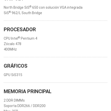
®
North Bridge SiS
650 con solución VGA integrada
®
SiS
962/L South Bridge
PROCESADOR
®
CPU Intel
Pentium 4
Zócalo 478
400MHz
GRÁFICOS
GPU SiS315
MEMORIA PRINCIPAL
2 DDR DIMMs
Soporta DDR266 / DDR200