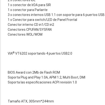
2 x conectores IDE
1 x conector de IrDA para SIR
1 x conector para Parlante
3 x conectores internos USB 1.1 con soporte para 6 puertos USB
1 x Conector para switch/LED de Panel Frontal
Conector interno CD in1/CD in2
Conectores CPUFAN/SYSFAN
Conectores WOL/WOM
®
VIA
VT6202 soportando 4 puertos USB2.0
BIOS Award con 2Mb de Flash ROM
Soporta Plug and Play 1.0A, APM 1.2, Multi Boot, DMI
Soporta las especificaciones ACPI revisión 1.0
Tamaño ATX, 305mm*244mm