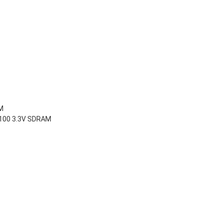
M
/100 3.3V SDRAM