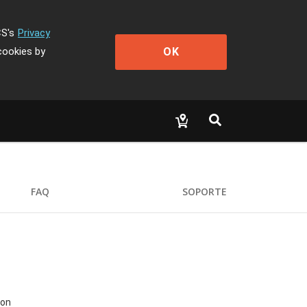
CS's
Privacy
OK
cookies by
FAQ
SOPORTE
ron