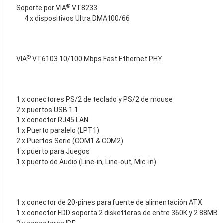
®
Soporte por VIA
VT8233
4 x dispositivos Ultra DMA100/66
®
VIA
VT6103 10/100 Mbps Fast Ethernet PHY
1 x conectores PS/2 de teclado y PS/2 de mouse
2 x puertos USB 1.1
1 x conector RJ45 LAN
1 x Puerto paralelo (LPT1)
2 x Puertos Serie (COM1 & COM2)
1 x puerto para Juegos
1 x puerto de Audio (Line-in, Line-out, Mic-in)
1 x conector de 20-pines para fuente de alimentación ATX
1 x conector FDD soporta 2 disketteras de entre 360K y 2.88MB